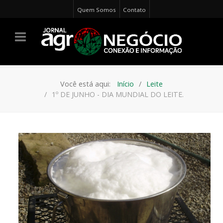
Quem Somos
Contato
Você está aqui:
Início
Leite
1º DE JUNHO - DIA MUNDIAL DO LEITE.