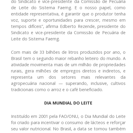
do Sindicato e vice-presidente da Comissão de Pecuária
de Leite do Sistema Faemg. E o nosso papel, como
entidade representativa, é garantir que o produtor tenha
voz, suporte e oportunidades para crescer, mesmo em
tempos difíceis”, afirma Edberto Rezende, presidente do
Sindicato e vice-presidente da Comissão de Pecuária de
Leite do Sistema Faemg.
Com mais de 33 bilhões de litros produzidos por ano, o
Brasil tem o segundo maior rebanho leiteiro do mundo. A
atividade movimenta mais de um milhão de propriedades
rurais, gera milhões de empregos diretos e indiretos, e
representa um dos setores mais relevantes da
agropecuária nacional — superando, inclusive, cultivos
tradicionais como o arroz e o café beneficiado.
DIA MUNDIAL DO LEITE
Instituído em 2001 pela FAO/ONU, o Dia Mundial do Leite
foi criado para incentivar o consumo de lácteos e reforçar
seu valor nutricional. No Brasil, a data se tornou também