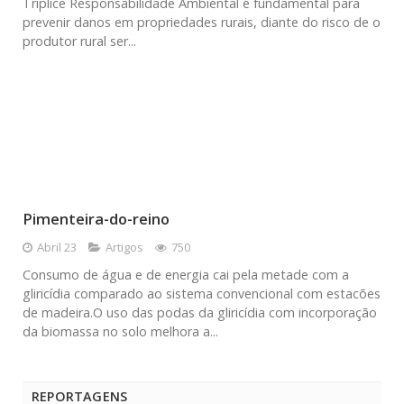
Tríplice Responsabilidade Ambiental é fundamental para
prevenir danos em propriedades rurais, diante do risco de o
produtor rural ser...
Pimenteira-do-reino
Abril 23
Artigos
750
Consumo de água e de energia cai pela metade com a
gliricídia comparado ao sistema convencional com estacões
de madeira.O uso das podas da gliricídia com incorporação
da biomassa no solo melhora a...
REPORTAGENS