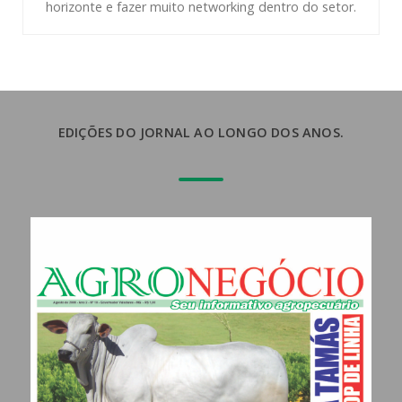
horizonte e fazer muito networking dentro do setor.
EDIÇÕES DO JORNAL AO LONGO DOS ANOS.