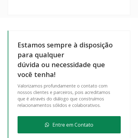
Estamos sempre à disposição
para qualquer
dúvida ou necessidade que
você tenha!
Valorizamos profundamente o contato com
nossos clientes e parceiros, pois acreditamos
que é através do diálogo que construímos
relacionamentos sólidos e colaborativos.
Entre em Contato