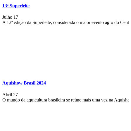
13ª Superleite
Julho 17
A 13ª edição da Superleite, considerada o maior evento agro do Centro
Aquishow Brasil 2024
Abril 27
O mundo da aquicultura brasileira se reúne mais uma vez na Aquishow