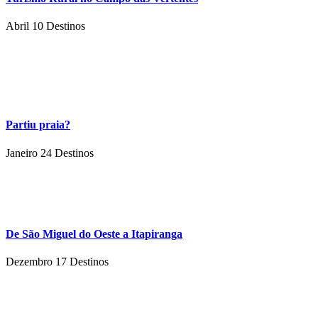
Abril 10
Destinos
Partiu praia?
Janeiro 24
Destinos
De São Miguel do Oeste a Itapiranga
Dezembro 17
Destinos