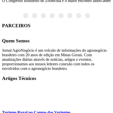
O Congresso Brasileiro de Zootecnia é o maior encontro latino-america
PARCEIROS
Quem Somos
Jornal AgroNegócio é um veículo de informações do agronegócio
brasileiro com 20 anos de edição em Minas Gerais. Com
atualizações diárias através de notícias, artigos e eventos,
proporcionamos aos nossos leitores conexão com todos os
envolvidos com o agronegócio brasileiro.
Artigos Técnicos
Turismo Rural no Campo das Vertentes