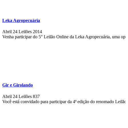
Leka Agropecuária
Abril 24
Leilões
2014
Venha participar do 5° Leilão Online da Leka Agropecuária, uma oport
Gir e Girolando
Abril 24
Leilões
837
Você está convidado para participar da 4ª edição do renomado Leilão 