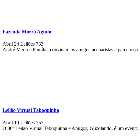
Fazenda Morro Agudo
Abril 24
Leilões
733
André Merlo e Família, convidam os amigos pecuaristas e parceir
Leilão Virtual Taboquinha
Abril 10
Leilões
757
O 36º Leilão Virtual Taboquinha e Amigos, Guzolando, é um evento ag