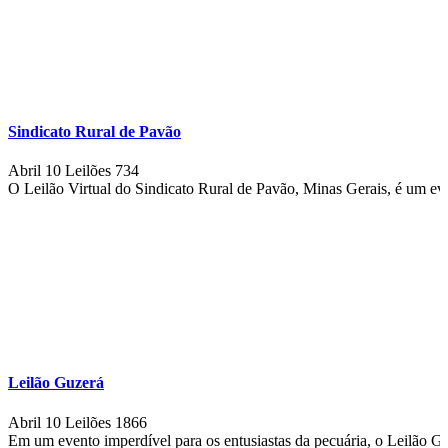
Sindicato Rural de Pavão
Abril 10
Leilões
734
O Leilão Virtual do Sindicato Rural de Pavão, Minas Gerais, é um eve
Leilão Guzerá
Abril 10
Leilões
1866
Em um evento imperdível para os entusiastas da pecuária, o Leilão G