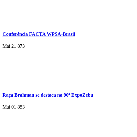
Conferência FACTA WPSA-Brasil
Mai 21
873
Raça Brahman se destaca na 90ª ExpoZebu
Mai 01
853