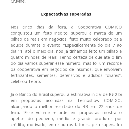
Cruvinel.
Expectativas superadas
Nos cinco dias da feira, a Cooperativa COMIGO
conquistou um feito inédito: superou a marca de um
bilhão de reais em negócios, feito muito celebrado pela
equipe durante o evento. “Especificamente do dia 7 ao
dia 11, até o meio-dia, nós já tínhamos feito um bilhão e
quatro milhões de reais. Tenho certeza de que até o fim
do dia vamos superar esse número, mas foi um recorde
da cooperativa em negócios de insumos, que envolvem
fertilizantes, sementes, defensivos e adubos foliares”,
celebrou Teoro.
Já o Banco do Brasil superou a estimativa inicial de R$ 2 bi
em propostas acolhidas na Tecnoshow COMIGO,
alcançando o melhor resultado do BB em 22 anos de
feira. “Esse volume recorde em propostas mostra o
apetite do pequeno, médio e grande produtor por
crédito, motivado, entre outros fatores, pela supersafra