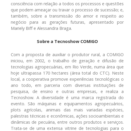
consciência com relação a todos os processos e questões
que podem ameaçar ou travar o processo de sucessão; e,
também, sobre a transmissão do amor e respeito ao
negócio para as gerações futuras, apresentado por
Mariely Biff e Alessandra Braga.
Sobre a Tecnoshow COMIGO
Com a proposta de auxiliar o produtor rural, a COMIGO
iniciou, em 2002, o trabalho de geração e difusão de
tecnologias agropecuárias, em Rio Verde, numa área que
hoje ultrapassa 170 hectares (área total do CTC). Neste
local, a cooperativa promove experiências tecnológicas o
ano todo, em parceria com diversas instituições de
pesquisa, de ensino e outras empresas, e realiza a
Tecnoshow. A diversidade é uma marca registrada do
evento. São máquinas e equipamentos agropecuários,
plots agrícolas, animais das mais variadas espécies,
palestras técnicas e econômicas, ações socioambientais e
dinâmicas de pecuária, entre outros produtos e serviços.
Trata-se de uma extensa vitrine de tecnologias para o