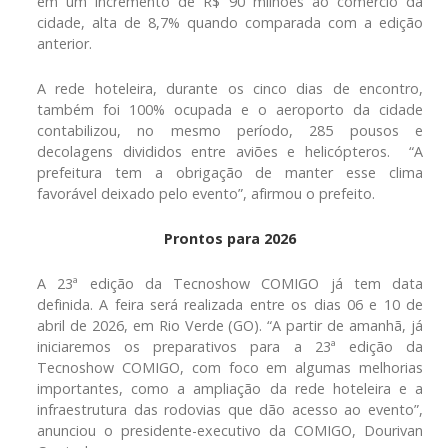
em um incremento de R$ 90 milhões ao comércio da
cidade, alta de 8,7% quando comparada com a edição
anterior.
A rede hoteleira, durante os cinco dias de encontro,
também foi 100% ocupada e o aeroporto da cidade
contabilizou, no mesmo período, 285 pousos e
decolagens divididos entre aviões e helicópteros. “A
prefeitura tem a obrigação de manter esse clima
favorável deixado pelo evento”, afirmou o prefeito.
Prontos para 2026
A 23ª edição da Tecnoshow COMIGO já tem data
definida. A feira será realizada entre os dias 06 e 10 de
abril de 2026, em Rio Verde (GO). “A partir de amanhã, já
iniciaremos os preparativos para a 23ª edição da
Tecnoshow COMIGO, com foco em algumas melhorias
importantes, como a ampliação da rede hoteleira e a
infraestrutura das rodovias que dão acesso ao evento”,
anunciou o presidente-executivo da COMIGO, Dourivan