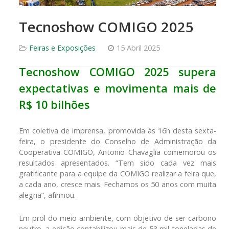
Tecnoshow COMIGO 2025
Feiras e Exposições
15 Abril 2025
Tecnoshow COMIGO 2025 supera
expectativas e movimenta mais de
R$ 10 bilhões
Em coletiva de imprensa, promovida às 16h desta sexta-
feira, o presidente do Conselho de Administração da
Cooperativa COMIGO, Antonio Chavaglia comemorou os
resultados apresentados. “Tem sido cada vez mais
gratificante para a equipe da COMIGO realizar a feira que,
a cada ano, cresce mais. Fechamos os 50 anos com muita
alegria”, afirmou.
Em prol do meio ambiente, com objetivo de ser carbono
neutro, a edição contabilizou mais de 53 mil toneladas de