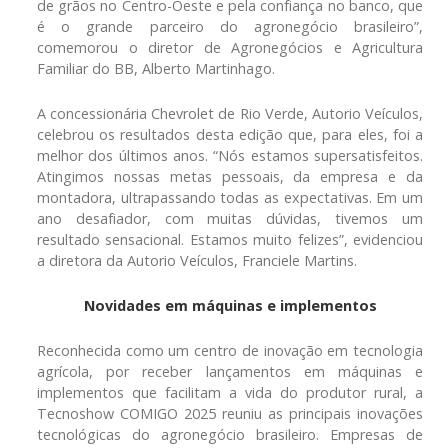
de grãos no Centro-Oeste e pela confiança no banco, que
é o grande parceiro do agronegócio brasileiro”,
comemorou o diretor de Agronegócios e Agricultura
Familiar do BB, Alberto Martinhago.
A concessionária Chevrolet de Rio Verde, Autorio Veículos,
celebrou os resultados desta edição que, para eles, foi a
melhor dos últimos anos. “Nós estamos supersatisfeitos.
Atingimos nossas metas pessoais, da empresa e da
montadora, ultrapassando todas as expectativas. Em um
ano desafiador, com muitas dúvidas, tivemos um
resultado sensacional. Estamos muito felizes”, evidenciou
a diretora da Autorio Veículos, Franciele Martins.
Novidades em máquinas e implementos
Reconhecida como um centro de inovação em tecnologia
agrícola, por receber lançamentos em máquinas e
implementos que facilitam a vida do produtor rural, a
Tecnoshow COMIGO 2025 reuniu as principais inovações
tecnológicas do agronegócio brasileiro. Empresas de