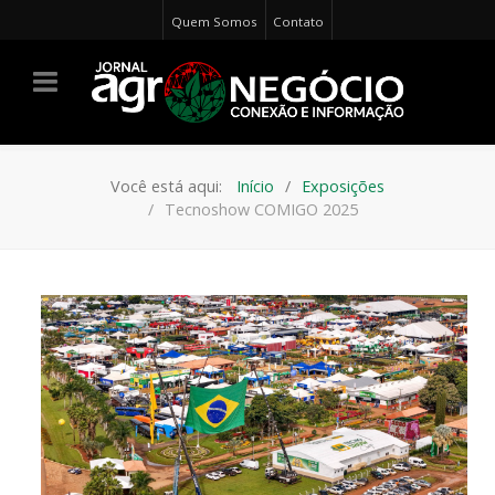
Quem Somos
Contato
Você está aqui:
Início
Exposições
Tecnoshow COMIGO 2025