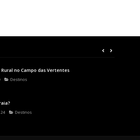
 Rural no Campo das Vertentes
0
Destinos
raia?
 24
Destinos