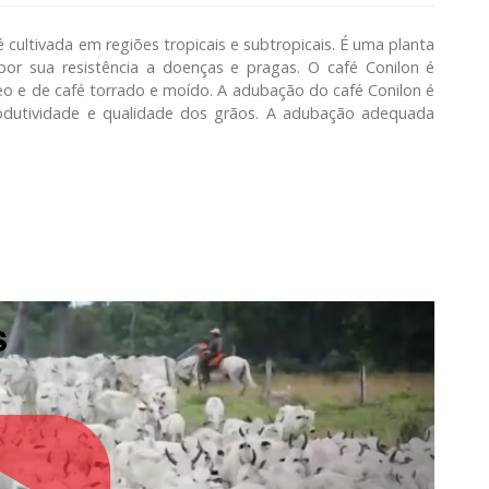
 cultivada em regiões tropicais e subtropicais. É uma planta
por sua resistência a doenças e pragas. O café Conilon é
o e de café torrado e moído. A adubação do café Conilon é
odutividade e qualidade dos grãos. A adubação adequada