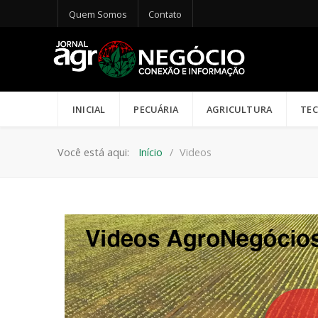
Quem Somos
Contato
INICIAL
PECUÁRIA
AGRICULTURA
TE
Você está aqui:
Início
Videos