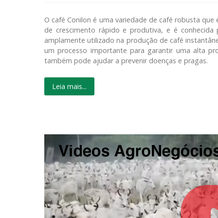
O café Conilon é uma variedade de café robusta que é
de crescimento rápido e produtiva, e é conhecida 
amplamente utilizado na produção de café instantâne
um processo importante para garantir uma alta pr
também pode ajudar a prevenir doenças e pragas.
Leia mais...