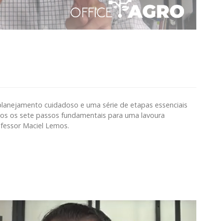
planejamento cuidadoso e uma série de etapas essenciais
amos os sete passos fundamentais para uma lavoura
ofessor Maciel Lemos.