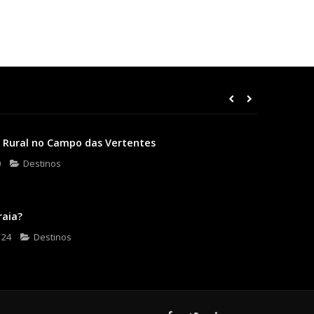
 Rural no Campo das Vertentes
0
Destinos
raia?
 24
Destinos