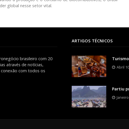
er global nesse setor vital.
ARTIGOS TÉCNICOS
ronegócio brasileiro com 20
Turismo
as através de notícias,
Abril 1
es conexão com todos os
Partiu p
Janeiro