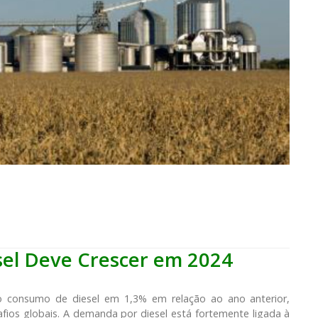
sel Deve Crescer em 2024
o consumo de diesel em 1,3% em relação ao ano anterior,
ios globais. A demanda por diesel está fortemente ligada à