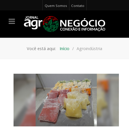
Quem Somos
Contato
Você está aqui:
Início
Agroindústria