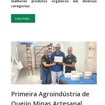
melhores produtos orgânicos em diversas
categorias.
Leia mais...
Primeira Agroindústria de
Queijo Minas Artesanal