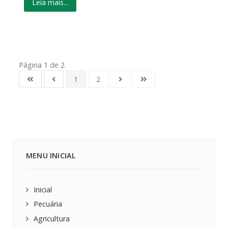
Leia mais...
Página 1 de 2
1
2
MENU INICIAL
Inicial
Pecuária
Agricultura