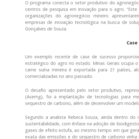
O programa conecta o setor produtivo do agronegóci
centros de pesquisa em inovação para o agro. “Este
organizações do agronegócio mineiro apresentare
empresas de inovação tecnológica na busca de soluçõ
Gonçalves de Souza.
Case
Um exemplo recente de case de sucesso proporcio
estratégico do agro no estado. Minas Gerais ocupa o 
carne suína mineira é exportada para 21 países, a
comercializadas no ano passado.
O desafio apresentado pelo setor produtivo, repres
(Asemg), foi a implantação de tecnologias para m
sequestro de carbono, além de desenvolver um modelo
Segundo a analista Rebeca Souza, ainda dentro do 
sustentabilidade, com ênfase na adoção de biodigestor
gases de efeito estufa, ao mesmo tempo em que gera 
exata das emissões e do sequestro de carbono vinha s