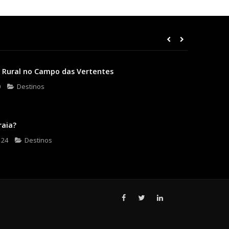
 Rural no Campo das Vertentes
0
Destinos
raia?
 24
Destinos