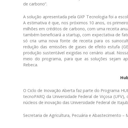
de carbono”.
A solução apresentada pela GXP Tecnologia foi a escol
A estimativa é que, nos próximos 10 anos, os primeir
milhões em créditos de carbono, com uma receita anual
também beneficiará a startup, com expectativa de fatu
só cria uma nova fonte de receita para os suinocul
redução das emissões de gases de efeito estufa (GEE
produção sustentável exigidas no cenário atual. Noss
meio do programa, para que as soluções sejam apre
Rebeca.
Hub
O Ciclo de Inovação Aberta faz parte do Programa HU
tecnoPARQ da Universidade Federal de Viçosa (UFV), 
núcleos de inovação das Universidade Federal de Itajub
Secretaria de Agricultura, Pecuária e Abastecimento –