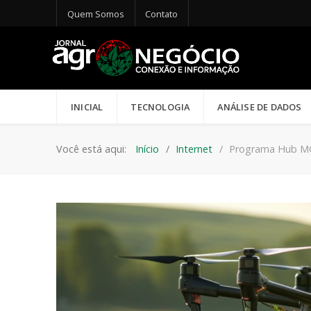
Quem Somos
Contato
INICIAL
TECNOLOGIA
ANÁLISE DE DADOS
Você está aqui:
Início
Internet
Programa Hub M