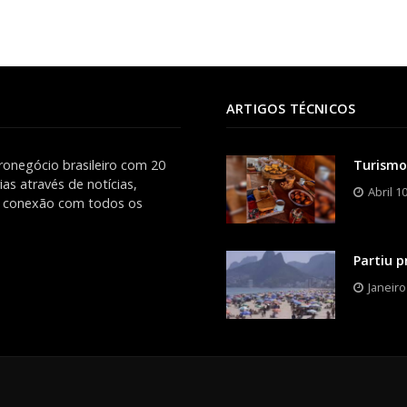
ARTIGOS TÉCNICOS
ronegócio brasileiro com 20
Turismo
as através de notícias,
Abril 1
es conexão com todos os
Partiu p
Janeiro