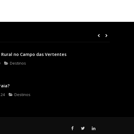
 Rural no Campo das Vertentes
0
Destinos
raia?
 24
Destinos