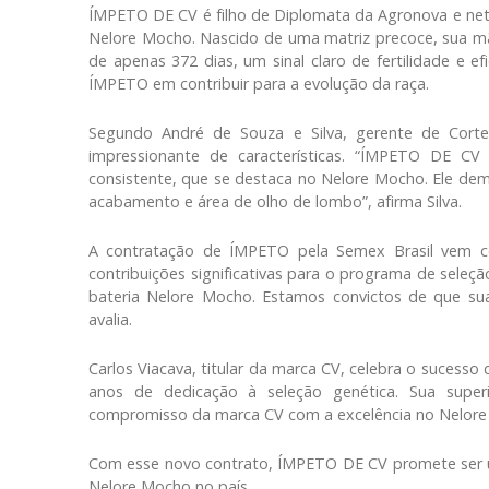
ÍMPETO DE CV é filho de Diplomata da Agronova e ne
Nelore Mocho. Nascido de uma matriz precoce, sua mã
de apenas 372 dias, um sinal claro de fertilidade e e
ÍMPETO em contribuir para a evolução da raça.
Segundo André de Souza e Silva, gerente de Cort
impressionante de características. “ÍMPETO DE C
consistente, que se destaca no Nelore Mocho. Ele demo
acabamento e área de olho de lombo”, afirma Silva.
A contratação de ÍMPETO pela Semex Brasil vem com
contribuições significativas para o programa de seleç
bateria Nelore Mocho. Estamos convictos de que sua 
avalia.
Carlos Viacava, titular da marca CV, celebra o sucess
anos de dedicação à seleção genética. Sua superi
compromisso da marca CV com a excelência no Nelore 
Com esse novo contrato, ÍMPETO DE CV promete ser u
Nelore Mocho no país.