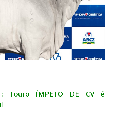
4: Touro ÍMPETO DE CV é
l