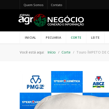
Quem Somos
Contato
INICIAL
PECUARIA
CORTE
LEITE
Você está aqui:
Início
Corte
Touro ÍMPETO DE 