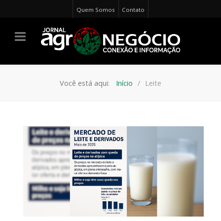
Quem Somos
Contato
Você está aqui:
Início
Leite