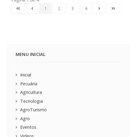
1
2
3
4
MENU INICIAL
Inicial
Pecuária
Agricultura
Tecnologia
AgroTurismo
Agro
Eventos
Videos