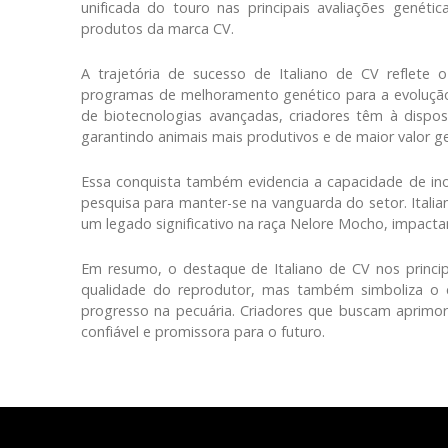
unificada do touro nas principais avaliações genétic
produtos da marca CV.
A trajetória de sucesso de Italiano de CV reflete 
programas de melhoramento genético para a evolução d
de biotecnologias avançadas, criadores têm à dispo
garantindo animais mais produtivos e de maior valor ge
Essa conquista também evidencia a capacidade de ino
pesquisa para manter-se na vanguarda do setor. Italia
um legado significativo na raça Nelore Mocho, impactan
Em resumo, o destaque de Italiano de CV nos princi
qualidade do reprodutor, mas também simboliza o
progresso na pecuária. Criadores que buscam aprimo
confiável e promissora para o futuro.