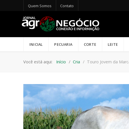
Quem Somos
Contato
INICIAL
PECUARIA
CORTE
LEITE
Você está aqui:
Início
Cria
Touro Jovem da Marc