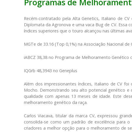
Programas de Melhorament
Recém-contratado pela Alta Genetics, Italiano de C
Diplomata da Agronova e uma vaca Bug de CV. Essa co
índices superiores que o touro alcançou nas últimas ava
MGTe de 33.16 (Top 0,1%) na Associação Nacional de 
iABCZ 38,38 no Programa de Melhoramento Genético 
IQGrb 48,3943 no Geneplus
Além dos impressionantes índices, Italiano de CV foi
Mocho. Demonstrando seu alto potencial genético e 
qualidade com apenas 13 meses de idade. Este dese
melhoramento genético da raça.
Carlos Viacava, titular da marca CV, expressou grand
consolida-se como um padrão de excelência para o 
criadores a melhor opção para o melhoramento de seus