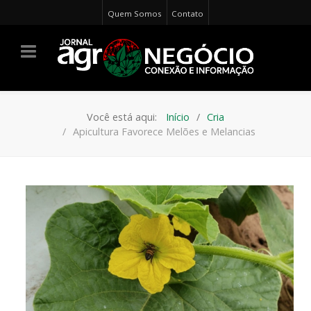
Quem Somos
Contato
Você está aqui:
Início
Cria
Apicultura Favorece Melões e Melancias