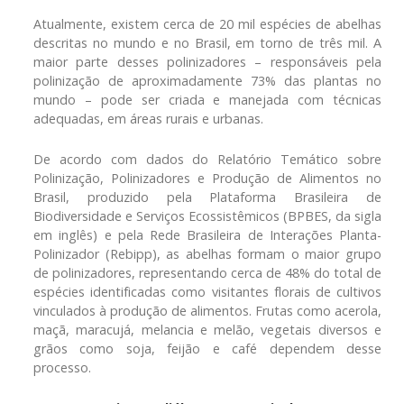
Atualmente, existem cerca de 20 mil espécies de abelhas
descritas no mundo e no Brasil, em torno de três mil. A
maior parte desses polinizadores – responsáveis pela
polinização de aproximadamente 73% das plantas no
mundo – pode ser criada e manejada com técnicas
adequadas, em áreas rurais e urbanas.
De acordo com dados do Relatório Temático sobre
Polinização, Polinizadores e Produção de Alimentos no
Brasil, produzido pela Plataforma Brasileira de
Biodiversidade e Serviços Ecossistêmicos (BPBES, da sigla
em inglês) e pela Rede Brasileira de Interações Planta-
Polinizador (Rebipp), as abelhas formam o maior grupo
de polinizadores, representando cerca de 48% do total de
espécies identificadas como visitantes florais de cultivos
vinculados à produção de alimentos. Frutas como acerola,
maçã, maracujá, melancia e melão, vegetais diversos e
grãos como soja, feijão e café dependem desse
processo.