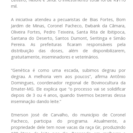
mil.
A iniciativa atendeu a pecuaristas de Bias Fortes, Bom
Jardim de Minas, Coronel Pacheco, Ewbank da Câmara,
Oliveira Fortes, Pedro Teixeira, Santa Rita de Ibitipoca,
Santana do Deserto, Santos Dumont, Seritinga e Simão
Pereira. As prefeituras ficaram responsáveis pela
distribuição das doses, além de disponibilizarem,
gratuitamente, inseminadores e veterinários.
“Genética é como uma escada, subimos degrau por
degrau. A melhoria vem aos poucos”, afirma Antônio
Domingues, coordenador regional de Bovinocultura da
Emater-MG. Ele explica que “o processo vai se solidificar
depois de 3 ou 4 anos, quando tivermos bezerras dessa
inseminação dando leite.”
Emerson José de Carvalho, do município de Coronel
Pacheco, participa do programa. Atualmente, a
propriedade dele tem nove vacas da raça Gir, produzindo