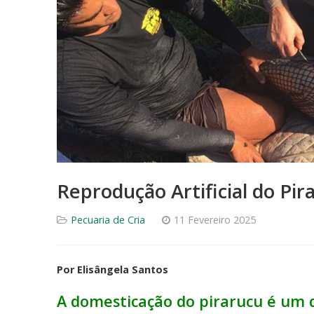
Reprodução Artificial do Pir
Pecuaria de Cria
11 Fevereiro 2025
Por Elisângela Santos
A domesticação do pirarucu é um d