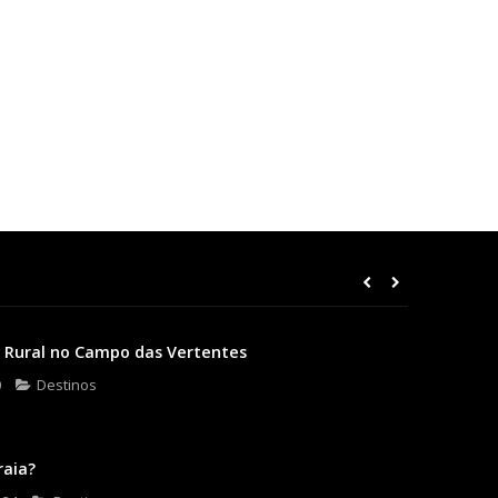
 Rural no Campo das Vertentes
0
Destinos
raia?