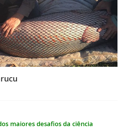
arucu
os maiores desafios da ciência