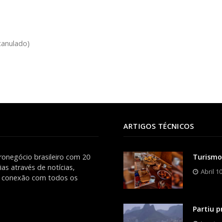
canulado)
ARTIGOS TÉCNICOS
ronegócio brasileiro com 20
Turismo
as através de notícias,
Abril 1
es conexão com todos os
Partiu p