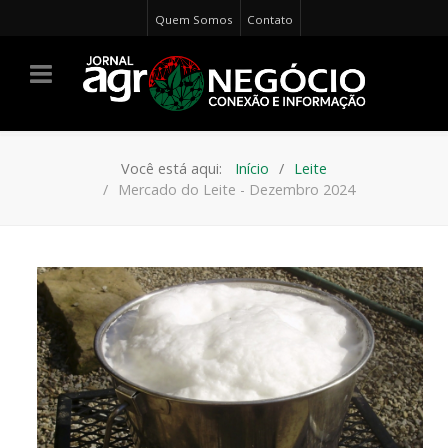
Quem Somos
Contato
Você está aqui:
Início
Leite
Mercado do Leite - Dezembro 2024