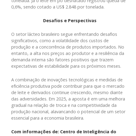
tonelada. Já o leite em pó desnatado registrou queda de
0,6%, sendo cotado a US$ 2.848 por tonelada.
Desafios e Perspectivas
O setor lácteo brasileiro segue enfrentando desafios
significativos, como a volatilidade dos custos de
produção e a concorrência de produtos importados. No
entanto, a alta nos preços ao produtor e a resiliência da
demanda interna são fatores positivos que trazem
expectativas de estabilidade para os próximos meses.
A combinação de inovações tecnológicas e medidas de
eficiência produtiva pode contribuir para que o mercado
de leite e derivados continue crescendo, mesmo diante
das adversidades. Em 2025, a aposta é em uma melhora
gradual na relação de troca e na competitividade da
produção nacional, alavancando o potencial de um setor
essencial para a economia brasileira.
Com informações de: Centro de Inteligência do