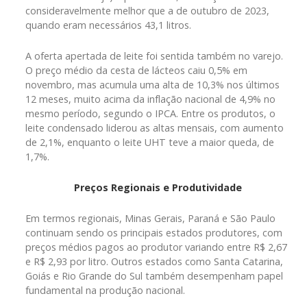
consideravelmente melhor que a de outubro de 2023,
quando eram necessários 43,1 litros.
A oferta apertada de leite foi sentida também no varejo.
O preço médio da cesta de lácteos caiu 0,5% em
novembro, mas acumula uma alta de 10,3% nos últimos
12 meses, muito acima da inflação nacional de 4,9% no
mesmo período, segundo o IPCA. Entre os produtos, o
leite condensado liderou as altas mensais, com aumento
de 2,1%, enquanto o leite UHT teve a maior queda, de
1,7%.
Preços Regionais e Produtividade
Em termos regionais, Minas Gerais, Paraná e São Paulo
continuam sendo os principais estados produtores, com
preços médios pagos ao produtor variando entre R$ 2,67
e R$ 2,93 por litro. Outros estados como Santa Catarina,
Goiás e Rio Grande do Sul também desempenham papel
fundamental na produção nacional.